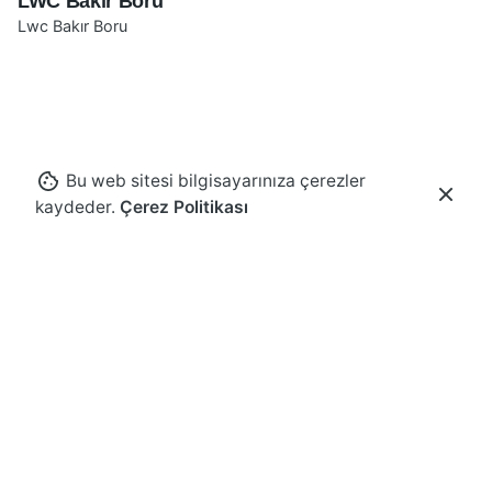
LWC Bakır Boru
Lwc Bakır Boru
Bu web sitesi bilgisayarınıza çerezler
kaydeder.
Çerez Politikası