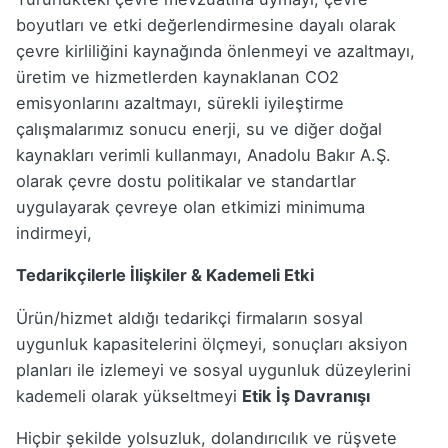
boyutları ve etki değerlendirmesine dayalı olarak
çevre kirliliğini kaynağında önlenmeyi ve azaltmayı,
üretim ve hizmetlerden kaynaklanan CO2
emisyonlarını azaltmayı, sürekli iyileştirme
çalışmalarımız sonucu enerji, su ve diğer doğal
kaynakları verimli kullanmayı, Anadolu Bakır A.Ş.
olarak çevre dostu politikalar ve standartlar
uygulayarak çevreye olan etkimizi minimuma
indirmeyi,
Tedarikçilerle İlişkiler & Kademeli Etki
Ürün/hizmet aldığı tedarikçi firmaların sosyal
uygunluk kapasitelerini ölçmeyi, sonuçları aksiyon
planları ile izlemeyi ve sosyal uygunluk düzeylerini
kademeli olarak yükseltmeyi
Etik İş Davranışı
Hiçbir şekilde yolsuzluk, dolandırıcılık ve rüşvete