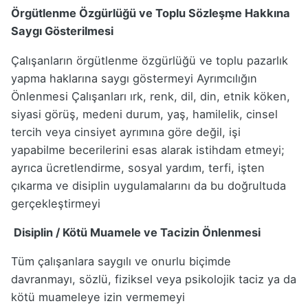
Örgütlenme Özgürlüğü ve Toplu Sözleşme Hakkına
Saygı Gösterilmesi
Çalışanların örgütlenme özgürlüğü ve toplu pazarlık
yapma haklarına saygı göstermeyi Ayrımcılığın
Önlenmesi Çalışanları ırk, renk, dil, din, etnik köken,
siyasi görüş, medeni durum, yaş, hamilelik, cinsel
tercih veya cinsiyet ayrımına göre değil, işi
yapabilme becerilerini esas alarak istihdam etmeyi;
ayrıca ücretlendirme, sosyal yardım, terfi, işten
çıkarma ve disiplin uygulamalarını da bu doğrultuda
gerçekleştirmeyi
Disiplin / Kötü Muamele ve Tacizin Önlenmesi
Tüm çalışanlara saygılı ve onurlu biçimde
davranmayı, sözlü, fiziksel veya psikolojik taciz ya da
kötü muameleye izin vermemeyi