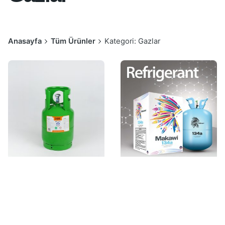
Anasayfa
Tüm Ürünler
Kategori: Gazlar