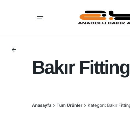
Skip
to
content
Bakır Fittin
Anasayfa
Tüm Ürünler
Kategori: Bakır Fittin