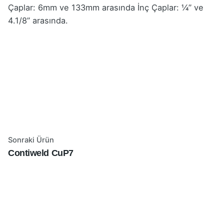
Çaplar: 6mm ve 133mm arasında İnç Çaplar: ¼” ve
4.1/8” arasında.
Sonraki Ürün
Contiweld CuP7