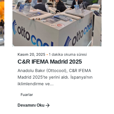
Yazar:
Anadolu Bakır A.Ş.
Kasım 20, 2025
1 dakika okuma süresi
C&R IFEMA Madrid 2025
Anadolu Bakır (Ottocool), C&R IFEMA
Madrid 2025’te yerini aldı. İspanya’nın
iklimlendirme ve...
Fuarlar
Devamını Oku