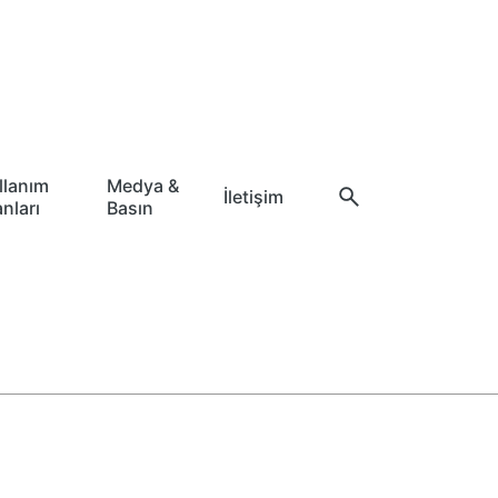
llanım
Medya &
İletişim
anları
Basın