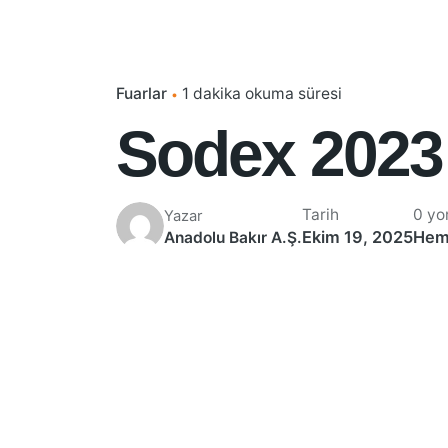
Fuarlar
1 dakika okuma süresi
Sodex 2023
Tarih
0 yo
Yazar
Ekim 19, 2025
Hem
Anadolu Bakır A.Ş.