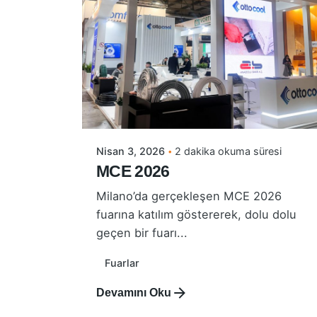
Yazar:
Anadolu Bakır A.Ş.
Nisan 3, 2026
2 dakika okuma süresi
MCE 2026
Milano’da gerçekleşen MCE 2026
fuarına katılım göstererek, dolu dolu
geçen bir fuarı...
Fuarlar
Devamını Oku