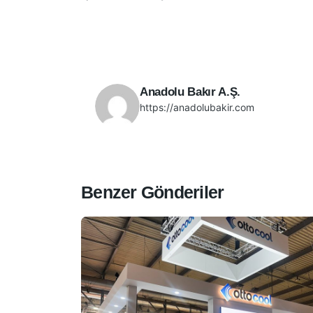
Anadolu Bakır A.Ş.
https://anadolubakir.com
Benzer Gönderiler